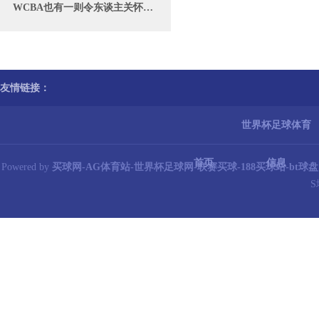
WCBA也有一则令东谈主关怀的音问世界杯足球体育信息
友情链接：
世界杯足球体育
首页
信息
Powered by
买球网-AG体育站-世界杯足球网-联赛买球-188买球站-bt球盘
S