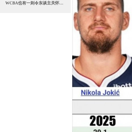
WCBA也有一则令东谈主关怀的音问世界杯足球体育信息