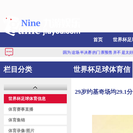
首页
因为这场半决赛的门票预售并不是太好世界杯
栏目分类
世界杯足球体育信
息
29岁约基奇场均29.1分
世界杯足球体育信息
体育赛事直播
体育集锦
体育录像/图片