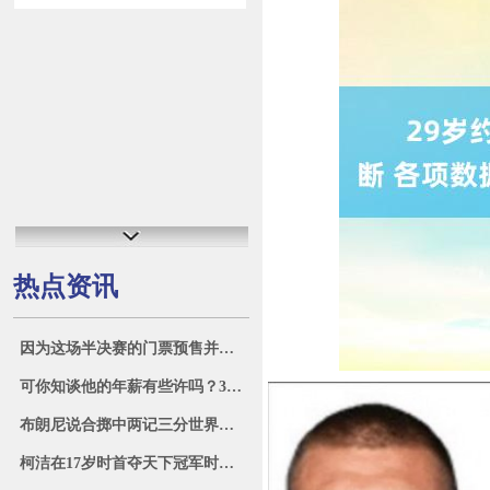
热点资讯
因为这场半决赛的门票预售并不是太好世界杯足球体育信息
可你知谈他的年薪有些许吗？3年才4000万世界杯足球体育信息
布朗尼说合掷中两记三分世界杯足球体育信息
柯洁在17岁时首夺天下冠军时世界杯足球体育信息